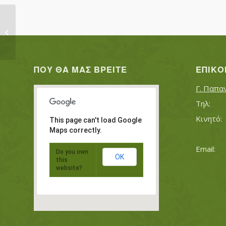
ΤΗΛΑΣ ΝΙΚΟΛΑΟΣ
ΠΟΥ ΘΑ ΜΑΣ ΒΡΕΊΤΕ
ΕΠΙΚΟ
Γ. Παπα
This page can't load Google
Maps correctly.
Do you own
OK
this
website?