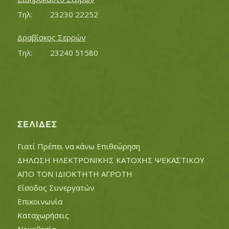
Τηλ:		23230 22252
Δραβίσκος Σερρών
Τηλ:		23240 51580
ΣΕΛΊΔΕΣ
Γιατί Πρέπει να κάνω Επιθεώρηση
ΔΗΛΩΣΗ ΗΛΕΚΤΡΟΝΙΚΗΣ ΚΑΤΟΧΗΣ ΨΕΚΑΣΤΙΚΟΥ
ΑΠΟ ΤΟΝ ΙΔΙΟΚΤΗΤΗ ΑΓΡΟΤΗ
Είσοδος Συνεργατών
Επικοινωνία
Καταχωρήσεις