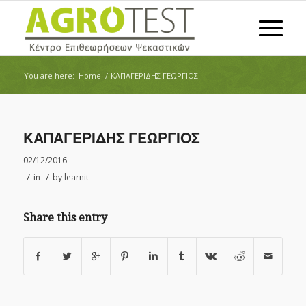
You are here:
Home
/
ΚΑΠΑΓΕΡΙΔΗΣ ΓΕΩΡΓΙΟΣ
ΚΑΠΑΓΕΡΙΔΗΣ ΓΕΩΡΓΙΟΣ
02/12/2016
/
/
in
by
learnit
Share this entry