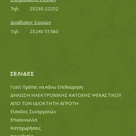
Τηλ:		23230 22252
Δραβίσκος Σερρών
Τηλ:		23240 51580
ΣΕΛΊΔΕΣ
Γιατί Πρέπει να κάνω Επιθεώρηση
ΔΗΛΩΣΗ ΗΛΕΚΤΡΟΝΙΚΗΣ ΚΑΤΟΧΗΣ ΨΕΚΑΣΤΙΚΟΥ
ΑΠΟ ΤΟΝ ΙΔΙΟΚΤΗΤΗ ΑΓΡΟΤΗ
Είσοδος Συνεργατών
Επικοινωνία
Καταχωρήσεις