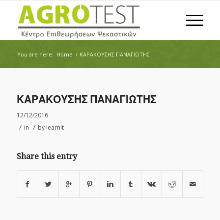
You are here:
Home
/
ΚΑΡΑΚΟΥΣΗΣ ΠΑΝΑΓΙΩΤΗΣ
ΚΑΡΑΚΟΥΣΗΣ ΠΑΝΑΓΙΩΤΗΣ
12/12/2016
/
/
in
by
learnit
Share this entry