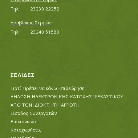
Τηλ:		23230 22252
Δραβίσκος Σερρών
Τηλ:		23240 51580
ΣΕΛΊΔΕΣ
Γιατί Πρέπει να κάνω Επιθεώρηση
ΔΗΛΩΣΗ ΗΛΕΚΤΡΟΝΙΚΗΣ ΚΑΤΟΧΗΣ ΨΕΚΑΣΤΙΚΟΥ
ΑΠΟ ΤΟΝ ΙΔΙΟΚΤΗΤΗ ΑΓΡΟΤΗ
Είσοδος Συνεργατών
Επικοινωνία
Καταχωρήσεις