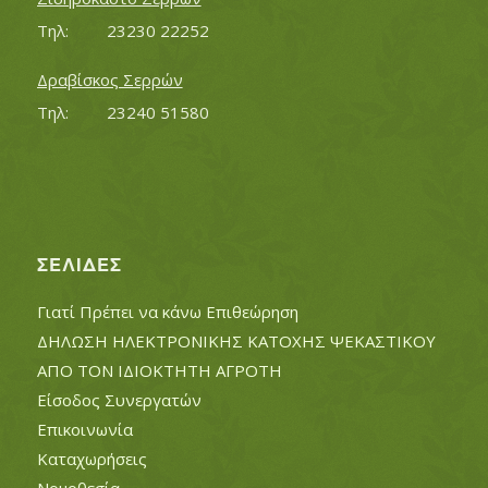
Τηλ:		23230 22252
Δραβίσκος Σερρών
Τηλ:		23240 51580
ΣΕΛΊΔΕΣ
Γιατί Πρέπει να κάνω Επιθεώρηση
ΔΗΛΩΣΗ ΗΛΕΚΤΡΟΝΙΚΗΣ ΚΑΤΟΧΗΣ ΨΕΚΑΣΤΙΚΟΥ
ΑΠΟ ΤΟΝ ΙΔΙΟΚΤΗΤΗ ΑΓΡΟΤΗ
Είσοδος Συνεργατών
Επικοινωνία
Καταχωρήσεις