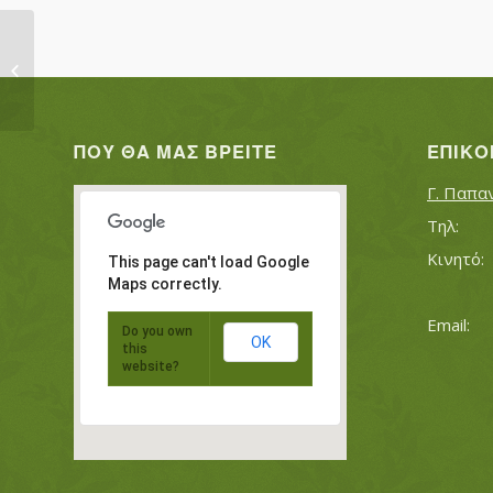
ΜΠΟΥΡΝΤΟΥΝΗΣ ΑΠΟΣΤΟΛΟΣ
ΠΟΥ ΘΑ ΜΑΣ ΒΡΕΊΤΕ
ΕΠΙΚΟ
Γ. Παπα
This page can't load Google
Maps correctly.
Do you own
OK
this
website?