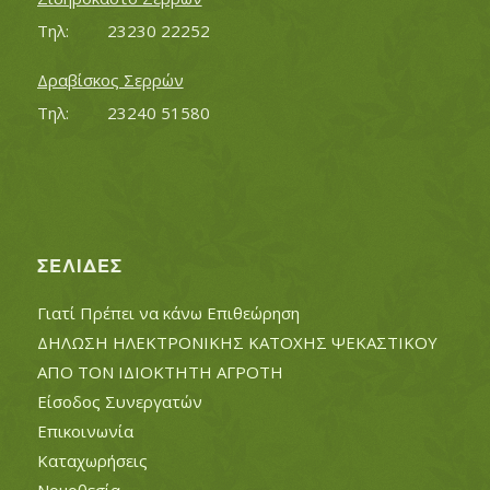
Τηλ:		23230 22252
Δραβίσκος Σερρών
Τηλ:		23240 51580
ΣΕΛΊΔΕΣ
Γιατί Πρέπει να κάνω Επιθεώρηση
ΔΗΛΩΣΗ ΗΛΕΚΤΡΟΝΙΚΗΣ ΚΑΤΟΧΗΣ ΨΕΚΑΣΤΙΚΟΥ
ΑΠΟ ΤΟΝ ΙΔΙΟΚΤΗΤΗ ΑΓΡΟΤΗ
Είσοδος Συνεργατών
Επικοινωνία
Καταχωρήσεις