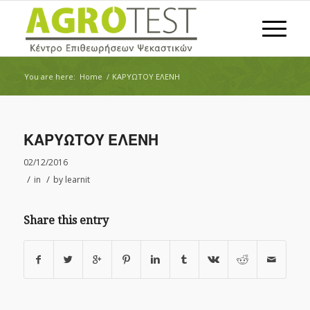
You are here:
Home
/
ΚΑΡΥΩΤΟΥ ΕΛΕΝΗ
ΚΑΡΥΩΤΟΥ ΕΛΕΝΗ
02/12/2016
/
/
in
by
learnit
Share this entry