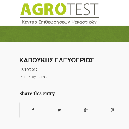
ΚΑΒΟΥΚΗΣ ΕΛΕΥΘΕΡΙΟΣ
12/10/2017
/
/
in
by
learnit
Share this entry