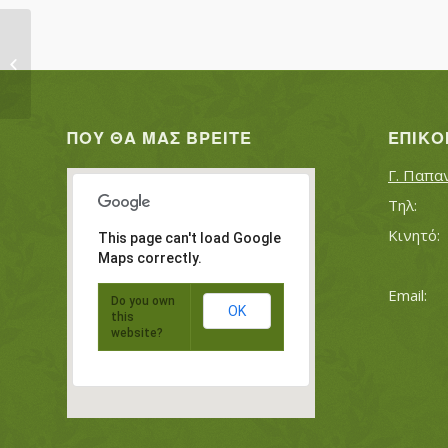
ΛΑΣΠΑΣ ΧΡΗΣ. ΕΥΑΓΓΕΛΟΣ ΛΑΣΠΑΣ
ΑΝΑΣ. ΕΥΑΓΓ...
ΠΟΥ ΘΑ ΜΑΣ ΒΡΕΊΤΕ
ΕΠΙΚΟ
Γ. Παπα
This page can't load Google
Maps correctly.
Do you own
OK
this
website?