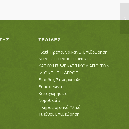
ΤΣ
ΣΗΣ
ΣΕΛΊΔΕΣ
Γιατί Πρέπει να κάνω Επιθεώρηση
ΔΗΛΩΣΗ ΗΛΕΚΤΡΟΝΙΚΗΣ
ΚΑΤΟΧΗΣ ΨΕΚΑΣΤΙΚΟΥ ΑΠΟ ΤΟΝ
ΙΔΙΟΚΤΗΤΗ ΑΓΡΟΤΗ
Είσοδος Συνεργατών
Επικοινωνία
Καταχωρήσεις
Νομοθεσία
Πληροφοριακό Υλικό
Τι είναι Επιθεώρηση