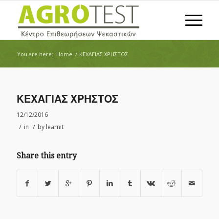
You are here:
Home
/
ΚΕΧΑΓΙΑΣ ΧΡΗΣΤΟΣ
ΚΕΧΑΓΙΑΣ ΧΡΗΣΤΟΣ
12/12/2016
/
/
in
by
learnit
Share this entry