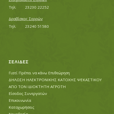
Τηλ:		23230 22252
Δραβίσκος Σερρών
Τηλ:		23240 51580
ΣΕΛΊΔΕΣ
Γιατί Πρέπει να κάνω Επιθεώρηση
ΔΗΛΩΣΗ ΗΛΕΚΤΡΟΝΙΚΗΣ ΚΑΤΟΧΗΣ ΨΕΚΑΣΤΙΚΟΥ
ΑΠΟ ΤΟΝ ΙΔΙΟΚΤΗΤΗ ΑΓΡΟΤΗ
Είσοδος Συνεργατών
Επικοινωνία
Καταχωρήσεις