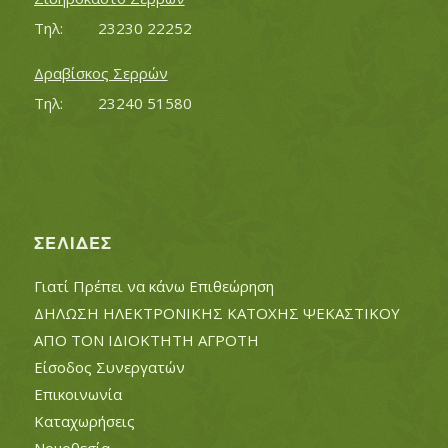
Τηλ:		23230 22252
Δραβίσκος Σερρών
Τηλ:		23240 51580
ΣΕΛΊΔΕΣ
Γιατί Πρέπει να κάνω Επιθεώρηση
ΔΗΛΩΣΗ ΗΛΕΚΤΡΟΝΙΚΗΣ ΚΑΤΟΧΗΣ ΨΕΚΑΣΤΙΚΟΥ
ΑΠΟ ΤΟΝ ΙΔΙΟΚΤΗΤΗ ΑΓΡΟΤΗ
Είσοδος Συνεργατών
Επικοινωνία
Καταχωρήσεις