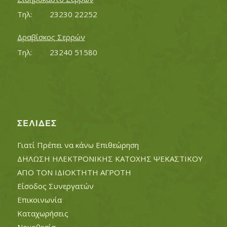
Τηλ:		23230 22252
Δραβίσκος Σερρών
Τηλ:		23240 51580
ΣΕΛΊΔΕΣ
Γιατί Πρέπει να κάνω Επιθεώρηση
ΔΗΛΩΣΗ ΗΛΕΚΤΡΟΝΙΚΗΣ ΚΑΤΟΧΗΣ ΨΕΚΑΣΤΙΚΟΥ
ΑΠΟ ΤΟΝ ΙΔΙΟΚΤΗΤΗ ΑΓΡΟΤΗ
Είσοδος Συνεργατών
Επικοινωνία
Καταχωρήσεις