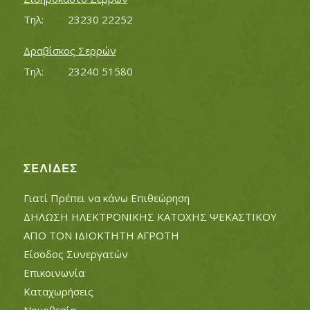
Τηλ:		23230 22252
Δραβίσκος Σερρών
Τηλ:		23240 51580
ΣΕΛΊΔΕΣ
Γιατί Πρέπει να κάνω Επιθεώρηση
ΔΗΛΩΣΗ ΗΛΕΚΤΡΟΝΙΚΗΣ ΚΑΤΟΧΗΣ ΨΕΚΑΣΤΙΚΟΥ
ΑΠΟ ΤΟΝ ΙΔΙΟΚΤΗΤΗ ΑΓΡΟΤΗ
Είσοδος Συνεργατών
Επικοινωνία
Καταχωρήσεις