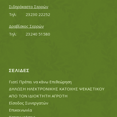
Σιδηρόκαστο Σερρών
Τηλ:		23230 22252
Δραβίσκος Σερρών
Τηλ:		23240 51580
ΣΕΛΊΔΕΣ
Γιατί Πρέπει να κάνω Επιθεώρηση
ΔΗΛΩΣΗ ΗΛΕΚΤΡΟΝΙΚΗΣ ΚΑΤΟΧΗΣ ΨΕΚΑΣΤΙΚΟΥ
ΑΠΟ ΤΟΝ ΙΔΙΟΚΤΗΤΗ ΑΓΡΟΤΗ
Είσοδος Συνεργατών
Επικοινωνία