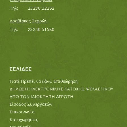
Τηλ:		23230 22252
Δραβίσκος Σερρών
Τηλ:		23240 51580
ΣΕΛΊΔΕΣ
Γιατί Πρέπει να κάνω Επιθεώρηση
ΔΗΛΩΣΗ ΗΛΕΚΤΡΟΝΙΚΗΣ ΚΑΤΟΧΗΣ ΨΕΚΑΣΤΙΚΟΥ
ΑΠΟ ΤΟΝ ΙΔΙΟΚΤΗΤΗ ΑΓΡΟΤΗ
Είσοδος Συνεργατών
Επικοινωνία
Καταχωρήσεις