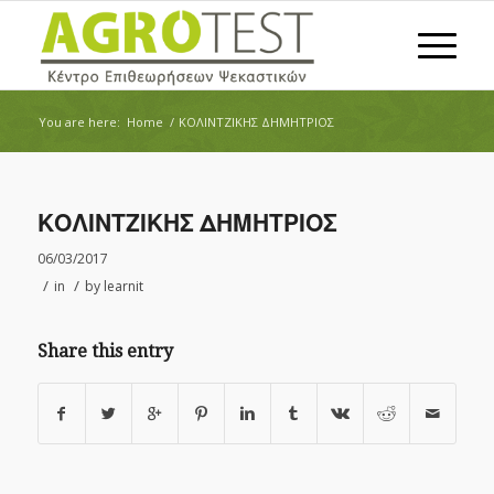
You are here:
Home
/
ΚΟΛΙΝΤΖΙΚΗΣ ΔΗΜΗΤΡΙΟΣ
ΚΟΛΙΝΤΖΙΚΗΣ ΔΗΜΗΤΡΙΟΣ
06/03/2017
/
/
in
by
learnit
Share this entry