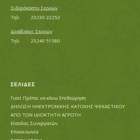
Σιδηρόκαστο Σερρών
Τηλ:		23230 22252
Δραβίσκος Σερρών
Τηλ:		23240 51580
ΣΕΛΊΔΕΣ
Γιατί Πρέπει να κάνω Επιθεώρηση
ΔΗΛΩΣΗ ΗΛΕΚΤΡΟΝΙΚΗΣ ΚΑΤΟΧΗΣ ΨΕΚΑΣΤΙΚΟΥ
ΑΠΟ ΤΟΝ ΙΔΙΟΚΤΗΤΗ ΑΓΡΟΤΗ
Είσοδος Συνεργατών
Επικοινωνία