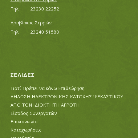
Τηλ:		23230 22252
Δραβίσκος Σερρών
Τηλ:		23240 51580
ΣΕΛΊΔΕΣ
Γιατί Πρέπει να κάνω Επιθεώρηση
ΔΗΛΩΣΗ ΗΛΕΚΤΡΟΝΙΚΗΣ ΚΑΤΟΧΗΣ ΨΕΚΑΣΤΙΚΟΥ
ΑΠΟ ΤΟΝ ΙΔΙΟΚΤΗΤΗ ΑΓΡΟΤΗ
Είσοδος Συνεργατών
Επικοινωνία
Καταχωρήσεις