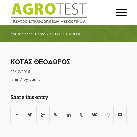
You are here:
Home
/
ΚΟΤΑΣ ΘΕΟΔΩΡΟΣ
ΚΟΤΑΣ ΘΕΟΔΩΡΟΣ
27/12/2016
/
/
in
by
learnit
Share this entry