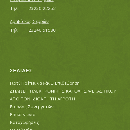
Τηλ:		23230 22252
Δραβίσκος Σερρών
Τηλ:		23240 51580
ΣΕΛΊΔΕΣ
Γιατί Πρέπει να κάνω Επιθεώρηση
ΔΗΛΩΣΗ ΗΛΕΚΤΡΟΝΙΚΗΣ ΚΑΤΟΧΗΣ ΨΕΚΑΣΤΙΚΟΥ
ΑΠΟ ΤΟΝ ΙΔΙΟΚΤΗΤΗ ΑΓΡΟΤΗ
Είσοδος Συνεργατών
Επικοινωνία
Καταχωρήσεις