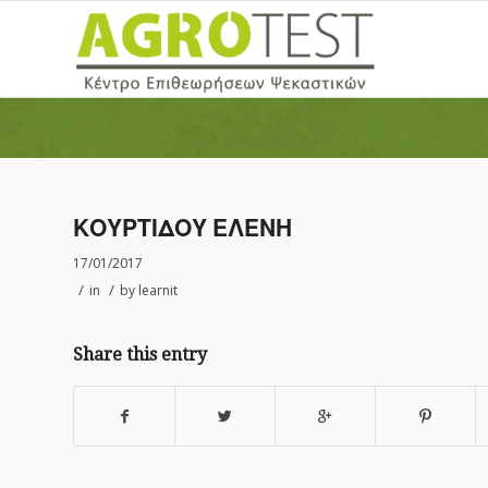
ΚΟΥΡΤΙΔΟΥ ΕΛΕΝΗ
17/01/2017
/
/
in
by
learnit
Share this entry