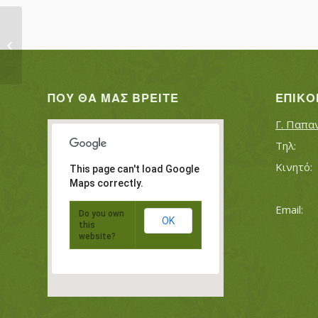
ΚΟΥΡΤΙΔΗΣ ΧΡΗΣΤΟΣ
ΠΟΥ ΘΑ ΜΑΣ ΒΡΕΊΤΕ
ΕΠΙΚΟ
Γ. Παπα
This page can't load Google
Maps correctly.
Do you own
OK
this
website?