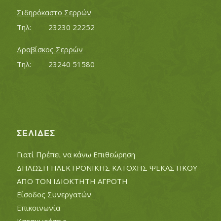
Σιδηρόκαστο Σερρών
Τηλ:		23230 22252
Δραβίσκος Σερρών
Τηλ:		23240 51580
ΣΕΛΊΔΕΣ
Γιατί Πρέπει να κάνω Επιθεώρηση
ΔΗΛΩΣΗ ΗΛΕΚΤΡΟΝΙΚΗΣ ΚΑΤΟΧΗΣ ΨΕΚΑΣΤΙΚΟΥ
ΑΠΟ ΤΟΝ ΙΔΙΟΚΤΗΤΗ ΑΓΡΟΤΗ
Είσοδος Συνεργατών
Επικοινωνία