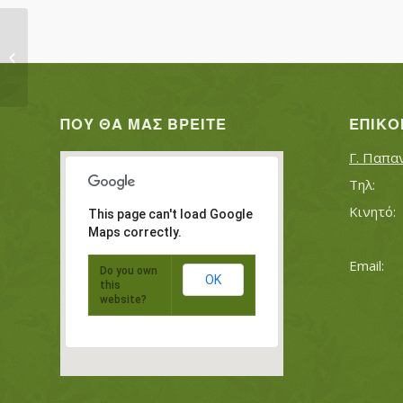
ΓΚΑΓΚΑΤΣΗΣ ΔΗΜΗΤΡΙΟΣ
ΠΟΥ ΘΑ ΜΑΣ ΒΡΕΊΤΕ
ΕΠΙΚΟ
Γ. Παπα
This page can't load Google
Maps correctly.
Do you own
OK
this
website?