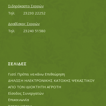
Σιδηρόκαστο Σερρών
Τηλ:		23230 22252
Δραβίσκος Σερρών
Τηλ:		23240 51580
ΣΕΛΊΔΕΣ
Γιατί Πρέπει να κάνω Επιθεώρηση
ΔΗΛΩΣΗ ΗΛΕΚΤΡΟΝΙΚΗΣ ΚΑΤΟΧΗΣ ΨΕΚΑΣΤΙΚΟΥ
ΑΠΟ ΤΟΝ ΙΔΙΟΚΤΗΤΗ ΑΓΡΟΤΗ
Είσοδος Συνεργατών
Επικοινωνία