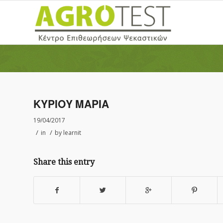
ΚΥΡΙΟΥ ΜΑΡΙΑ
19/04/2017
/
/
in
by
learnit
Share this entry