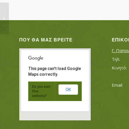
ΙΣΜΑΗΛ ΙΣΜΑΗΛ
ΠΟΥ ΘΑ ΜΑΣ ΒΡΕΊΤΕ
ΕΠΙΚΟ
Γ. Παπα
This page can't load Google
Maps correctly.
Do you own
OK
this
website?