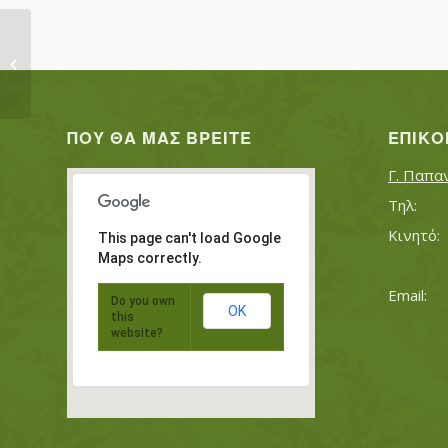
ΖΑΧΑΡΙΟΥ ΕΥΑΓΓΕΛΙΑ
ΠΟΥ ΘΑ ΜΑΣ ΒΡΕΊΤΕ
ΕΠΙΚΟ
Γ. Παπα
This page can't load Google
Maps correctly.
Do you own
OK
this
website?