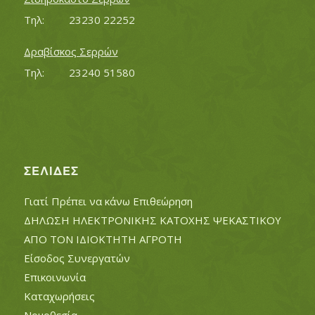
Τηλ:		23230 22252
Δραβίσκος Σερρών
Τηλ:		23240 51580
ΣΕΛΊΔΕΣ
Γιατί Πρέπει να κάνω Επιθεώρηση
ΔΗΛΩΣΗ ΗΛΕΚΤΡΟΝΙΚΗΣ ΚΑΤΟΧΗΣ ΨΕΚΑΣΤΙΚΟΥ
ΑΠΟ ΤΟΝ ΙΔΙΟΚΤΗΤΗ ΑΓΡΟΤΗ
Είσοδος Συνεργατών
Επικοινωνία
Καταχωρήσεις