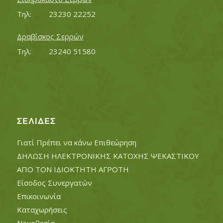
Τηλ:		23230 22252
Δραβίσκος Σερρών
Τηλ:		23240 51580
ΣΕΛΊΔΕΣ
Γιατί Πρέπει να κάνω Επιθεώρηση
ΔΗΛΩΣΗ ΗΛΕΚΤΡΟΝΙΚΗΣ ΚΑΤΟΧΗΣ ΨΕΚΑΣΤΙΚΟΥ
ΑΠΟ ΤΟΝ ΙΔΙΟΚΤΗΤΗ ΑΓΡΟΤΗ
Είσοδος Συνεργατών
Επικοινωνία
Καταχωρήσεις