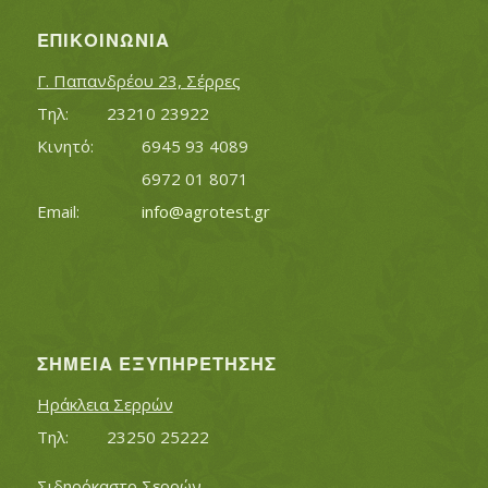
ΕΠΙΚΟΙΝΩΝΊΑ
Γ. Παπανδρέου 23, Σέρρες
Τηλ:		23210 23922
Κινητό:		6945 93 4089
			6972 01 8071
Εmail:	 	
info@agrotest.gr
ΣΗΜΕΊΑ ΕΞΥΠΗΡΈΤΗΣΗΣ
Ηράκλεια Σερρών
Τηλ:		23250 25222
Σιδηρόκαστο Σερρών