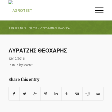
You are here:
Home
/
ΛΥΡΑΤΖΗΣ ΘΕΟΧΑΡΗΣ
ΛΥΡΑΤΖΗΣ ΘΕΟΧΑΡΗΣ
12/12/2016
/
/
in
by
learnit
Share this entry