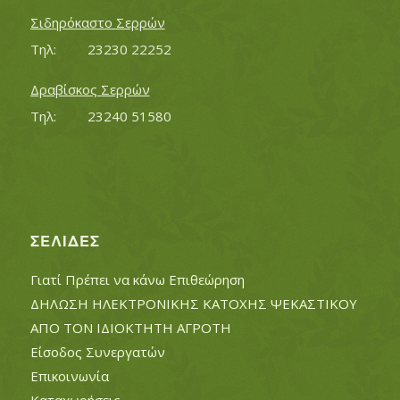
Σιδηρόκαστο Σερρών
Τηλ:		23230 22252
Δραβίσκος Σερρών
Τηλ:		23240 51580
ΣΕΛΊΔΕΣ
Γιατί Πρέπει να κάνω Επιθεώρηση
ΔΗΛΩΣΗ ΗΛΕΚΤΡΟΝΙΚΗΣ ΚΑΤΟΧΗΣ ΨΕΚΑΣΤΙΚΟΥ
ΑΠΟ ΤΟΝ ΙΔΙΟΚΤΗΤΗ ΑΓΡΟΤΗ
Είσοδος Συνεργατών
Επικοινωνία