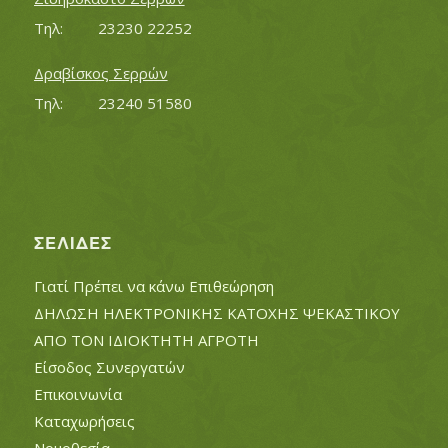
Τηλ:		23230 22252
Δραβίσκος Σερρών
Τηλ:		23240 51580
ΣΕΛΊΔΕΣ
Γιατί Πρέπει να κάνω Επιθεώρηση
ΔΗΛΩΣΗ ΗΛΕΚΤΡΟΝΙΚΗΣ ΚΑΤΟΧΗΣ ΨΕΚΑΣΤΙΚΟΥ
ΑΠΟ ΤΟΝ ΙΔΙΟΚΤΗΤΗ ΑΓΡΟΤΗ
Είσοδος Συνεργατών
Επικοινωνία
Καταχωρήσεις