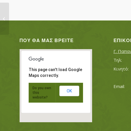
ΠΑΠΑΠΑΥΛΟΥ ΧΡΗΣΤΟΣ
ΠΟΥ ΘΑ ΜΑΣ ΒΡΕΊΤΕ
ΕΠΙΚΟ
Γ. Παπα
This page can't load Google
Maps correctly.
Do you own
OK
this
website?