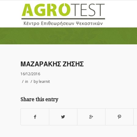
ΜΑΖΑΡΑΚΗΣ ΖΗΣΗΣ
16/12/2016
/
/
in
by
learnit
Share this entry