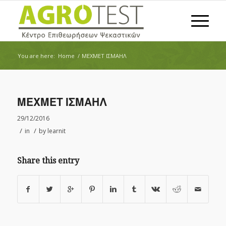
You are here:
Home
/
ΜΕΧΜΕΤ ΙΣΜΑΗΛ
ΜΕΧΜΕΤ ΙΣΜΑΗΛ
29/12/2016
/
/
in
by
learnit
Share this entry