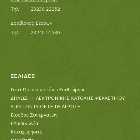
Τηλ:		23230 22252
Δραβίσκος Σερρών
Τηλ:		23240 51580
ΣΕΛΊΔΕΣ
Γιατί Πρέπει να κάνω Επιθεώρηση
ΔΗΛΩΣΗ ΗΛΕΚΤΡΟΝΙΚΗΣ ΚΑΤΟΧΗΣ ΨΕΚΑΣΤΙΚΟΥ
ΑΠΟ ΤΟΝ ΙΔΙΟΚΤΗΤΗ ΑΓΡΟΤΗ
Είσοδος Συνεργατών
Επικοινωνία
Καταχωρήσεις