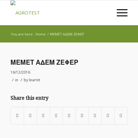
You are here:
Home
/
ΜΕΜΕΤ ΑΔΕΜ ΖΕΦΕΡ
ΜΕΜΕΤ ΑΔΕΜ ΖΕΦΕΡ
16/12/2016
/
/
in
by
learnit
Share this entry