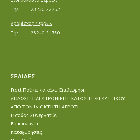
Τηλ:		23230 22252
Δραβίσκος Σερρών
Τηλ:		23240 51580
ΣΕΛΊΔΕΣ
Γιατί Πρέπει να κάνω Επιθεώρηση
ΔΗΛΩΣΗ ΗΛΕΚΤΡΟΝΙΚΗΣ ΚΑΤΟΧΗΣ ΨΕΚΑΣΤΙΚΟΥ
ΑΠΟ ΤΟΝ ΙΔΙΟΚΤΗΤΗ ΑΓΡΟΤΗ
Είσοδος Συνεργατών
Επικοινωνία
Καταχωρήσεις