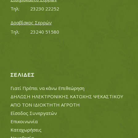
Τηλ:		23230 22252
Δραβίσκος Σερρών
Τηλ:		23240 51580
ΣΕΛΊΔΕΣ
Γιατί Πρέπει να κάνω Επιθεώρηση
ΔΗΛΩΣΗ ΗΛΕΚΤΡΟΝΙΚΗΣ ΚΑΤΟΧΗΣ ΨΕΚΑΣΤΙΚΟΥ
ΑΠΟ ΤΟΝ ΙΔΙΟΚΤΗΤΗ ΑΓΡΟΤΗ
Είσοδος Συνεργατών
Επικοινωνία
Καταχωρήσεις