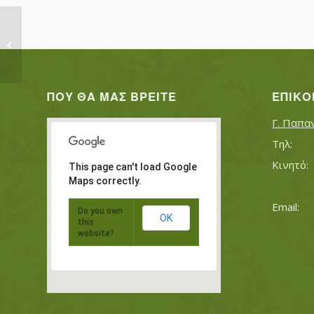
ΤΑΝΓΚΟΥΛ ΧΑΣΑΝ ΣΑΜΠΡΙ
ΠΟΥ ΘΑ ΜΑΣ ΒΡΕΊΤΕ
ΕΠΙΚΟ
Γ. Παπα
This page can't load Google
Maps correctly.
Do you own
OK
this
website?