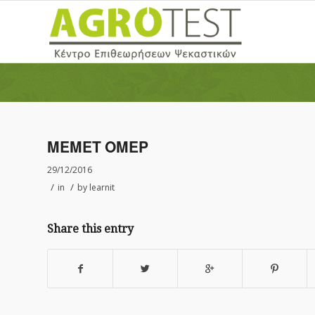
ΜΕΜΕΤ ΟΜΕΡ
29/12/2016
/
/
in
by
learnit
Share this entry