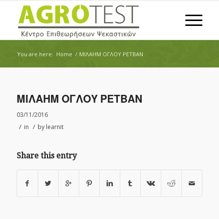
You are here:
Home
/
ΜΙΛΑΗΜ ΟΓΛΟΥ ΡΕΤΒΑΝ
ΜΙΛΑΗΜ ΟΓΛΟΥ ΡΕΤΒΑΝ
03/11/2016
/
/
in
by
learnit
Share this entry