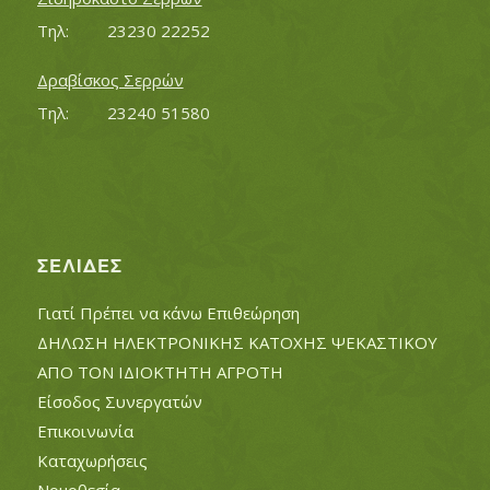
Τηλ:		23230 22252
Δραβίσκος Σερρών
Τηλ:		23240 51580
ΣΕΛΊΔΕΣ
Γιατί Πρέπει να κάνω Επιθεώρηση
ΔΗΛΩΣΗ ΗΛΕΚΤΡΟΝΙΚΗΣ ΚΑΤΟΧΗΣ ΨΕΚΑΣΤΙΚΟΥ
ΑΠΟ ΤΟΝ ΙΔΙΟΚΤΗΤΗ ΑΓΡΟΤΗ
Είσοδος Συνεργατών
Επικοινωνία
Καταχωρήσεις