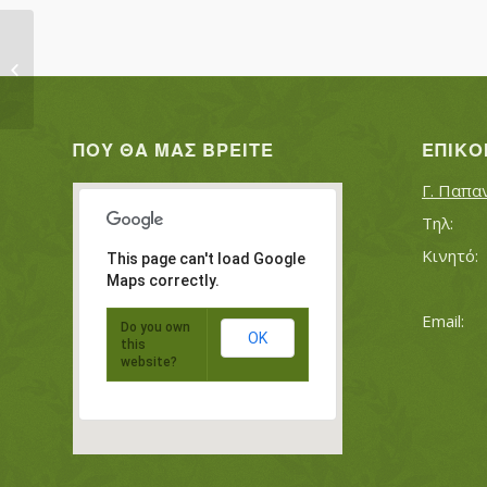
ΠΑΠΑΔΟΠΟΥΛΟΣ ΚΩΝΣΤΑΝΤΙΝΟΣ
ΠΟΥ ΘΑ ΜΑΣ ΒΡΕΊΤΕ
ΕΠΙΚΟ
Γ. Παπα
This page can't load Google
Maps correctly.
Do you own
OK
this
website?