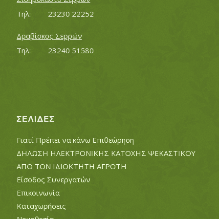
Τηλ:		23230 22252
Δραβίσκος Σερρών
Τηλ:		23240 51580
ΣΕΛΊΔΕΣ
Γιατί Πρέπει να κάνω Επιθεώρηση
ΔΗΛΩΣΗ ΗΛΕΚΤΡΟΝΙΚΗΣ ΚΑΤΟΧΗΣ ΨΕΚΑΣΤΙΚΟΥ
ΑΠΟ ΤΟΝ ΙΔΙΟΚΤΗΤΗ ΑΓΡΟΤΗ
Είσοδος Συνεργατών
Επικοινωνία
Καταχωρήσεις