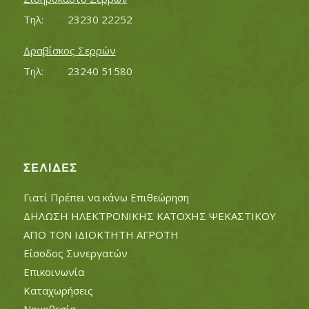
Τηλ:		23230 22252
Δραβίσκος Σερρών
Τηλ:		23240 51580
ΣΕΛΊΔΕΣ
Γιατί Πρέπει να κάνω Επιθεώρηση
ΔΗΛΩΣΗ ΗΛΕΚΤΡΟΝΙΚΗΣ ΚΑΤΟΧΗΣ ΨΕΚΑΣΤΙΚΟΥ
ΑΠΟ ΤΟΝ ΙΔΙΟΚΤΗΤΗ ΑΓΡΟΤΗ
Είσοδος Συνεργατών
Επικοινωνία
Καταχωρήσεις