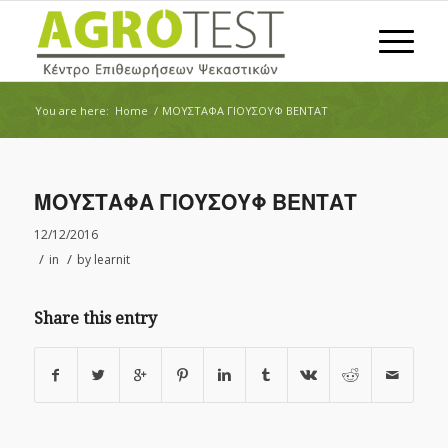
You are here:
Home
/
ΜΟΥΣΤΑΦΑ ΓΙΟΥΣΟΥΦ ΒΕΝΤΑΤ
ΜΟΥΣΤΑΦΑ ΓΙΟΥΣΟΥΦ ΒΕΝΤΑΤ
12/12/2016
/
/
in
by
learnit
Share this entry