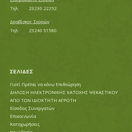
Τηλ:		23230 22252
Δραβίσκος Σερρών
Τηλ:		23240 51580
ΣΕΛΊΔΕΣ
Γιατί Πρέπει να κάνω Επιθεώρηση
ΔΗΛΩΣΗ ΗΛΕΚΤΡΟΝΙΚΗΣ ΚΑΤΟΧΗΣ ΨΕΚΑΣΤΙΚΟΥ
ΑΠΟ ΤΟΝ ΙΔΙΟΚΤΗΤΗ ΑΓΡΟΤΗ
Είσοδος Συνεργατών
Επικοινωνία
Καταχωρήσεις