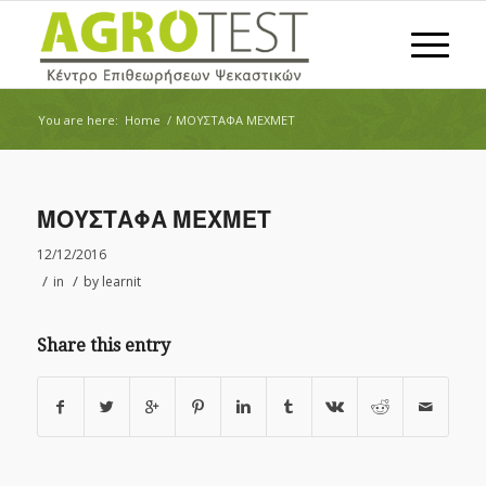
You are here:
Home
/
ΜΟΥΣΤΑΦΑ ΜΕΧΜΕΤ
ΜΟΥΣΤΑΦΑ ΜΕΧΜΕΤ
12/12/2016
/
/
in
by
learnit
Share this entry