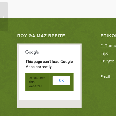
ΧΑΛΗΛ ΣΙΜΠΕΛ
ΠΟΥ ΘΑ ΜΑΣ ΒΡΕΊΤΕ
ΕΠΙΚΟ
Γ. Παπα
This page can't load Google
Maps correctly.
Do you own
OK
this
website?