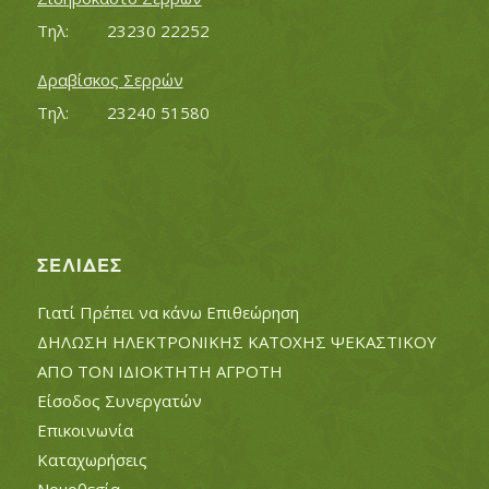
Τηλ:		23230 22252
Δραβίσκος Σερρών
Τηλ:		23240 51580
ΣΕΛΊΔΕΣ
Γιατί Πρέπει να κάνω Επιθεώρηση
ΔΗΛΩΣΗ ΗΛΕΚΤΡΟΝΙΚΗΣ ΚΑΤΟΧΗΣ ΨΕΚΑΣΤΙΚΟΥ
ΑΠΟ ΤΟΝ ΙΔΙΟΚΤΗΤΗ ΑΓΡΟΤΗ
Είσοδος Συνεργατών
Επικοινωνία
Καταχωρήσεις