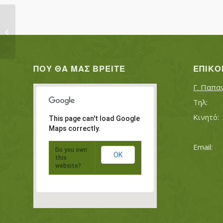
ΓΕΩΡΓΙΑΔΗΣ ΔΗΜΗΤΡΙΟΣ
ΠΟΥ ΘΑ ΜΑΣ ΒΡΕΊΤΕ
ΕΠΙΚΟ
Γ. Παπα
This page can't load Google
Maps correctly.
Do you own
OK
this
website?