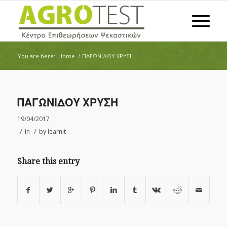
You are here:
Home
/
ΠΑΓΩΝΙΔΟΥ ΧΡΥΣΗ
ΠΑΓΩΝΙΔΟΥ ΧΡΥΣΗ
19/04/2017
/
/
in
by
learnit
Share this entry