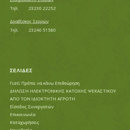
Τηλ:		23230 22252
Δραβίσκος Σερρών
Τηλ:		23240 51580
ΣΕΛΊΔΕΣ
Γιατί Πρέπει να κάνω Επιθεώρηση
ΔΗΛΩΣΗ ΗΛΕΚΤΡΟΝΙΚΗΣ ΚΑΤΟΧΗΣ ΨΕΚΑΣΤΙΚΟΥ
ΑΠΟ ΤΟΝ ΙΔΙΟΚΤΗΤΗ ΑΓΡΟΤΗ
Είσοδος Συνεργατών
Επικοινωνία
Καταχωρήσεις