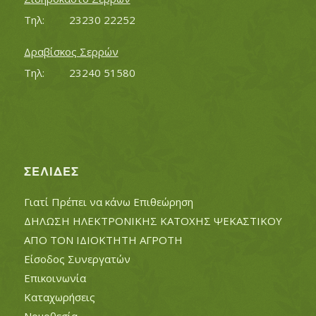
Τηλ:		23230 22252
Δραβίσκος Σερρών
Τηλ:		23240 51580
ΣΕΛΊΔΕΣ
Γιατί Πρέπει να κάνω Επιθεώρηση
ΔΗΛΩΣΗ ΗΛΕΚΤΡΟΝΙΚΗΣ ΚΑΤΟΧΗΣ ΨΕΚΑΣΤΙΚΟΥ
ΑΠΟ ΤΟΝ ΙΔΙΟΚΤΗΤΗ ΑΓΡΟΤΗ
Είσοδος Συνεργατών
Επικοινωνία
Καταχωρήσεις