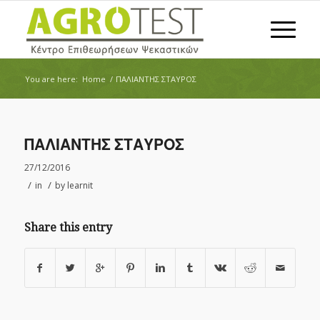
You are here:
Home
/
ΠΑΛΙΑΝΤΗΣ ΣΤΑΥΡΟΣ
ΠΑΛΙΑΝΤΗΣ ΣΤΑΥΡΟΣ
27/12/2016
/
/
in
by
learnit
Share this entry