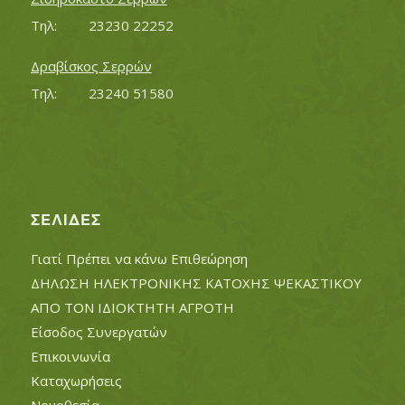
Τηλ:		23230 22252
Δραβίσκος Σερρών
Τηλ:		23240 51580
ΣΕΛΊΔΕΣ
Γιατί Πρέπει να κάνω Επιθεώρηση
ΔΗΛΩΣΗ ΗΛΕΚΤΡΟΝΙΚΗΣ ΚΑΤΟΧΗΣ ΨΕΚΑΣΤΙΚΟΥ
ΑΠΟ ΤΟΝ ΙΔΙΟΚΤΗΤΗ ΑΓΡΟΤΗ
Είσοδος Συνεργατών
Επικοινωνία
Καταχωρήσεις