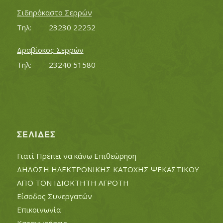
Σιδηρόκαστο Σερρών
Τηλ:		23230 22252
Δραβίσκος Σερρών
Τηλ:		23240 51580
ΣΕΛΊΔΕΣ
Γιατί Πρέπει να κάνω Επιθεώρηση
ΔΗΛΩΣΗ ΗΛΕΚΤΡΟΝΙΚΗΣ ΚΑΤΟΧΗΣ ΨΕΚΑΣΤΙΚΟΥ
ΑΠΟ ΤΟΝ ΙΔΙΟΚΤΗΤΗ ΑΓΡΟΤΗ
Είσοδος Συνεργατών
Επικοινωνία