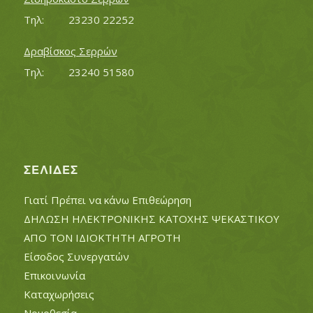
Τηλ:		23230 22252
Δραβίσκος Σερρών
Τηλ:		23240 51580
ΣΕΛΊΔΕΣ
Γιατί Πρέπει να κάνω Επιθεώρηση
ΔΗΛΩΣΗ ΗΛΕΚΤΡΟΝΙΚΗΣ ΚΑΤΟΧΗΣ ΨΕΚΑΣΤΙΚΟΥ
ΑΠΟ ΤΟΝ ΙΔΙΟΚΤΗΤΗ ΑΓΡΟΤΗ
Είσοδος Συνεργατών
Επικοινωνία
Καταχωρήσεις