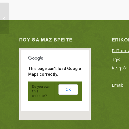
ΤΖΙΚΟΣ ΚΩΝΣΤΑΝΤΙΝΟΣ ΖΑΦΕΙΡΗ
ΠΑΝΑΓΙΩΤΑ
ΠΟΥ ΘΑ ΜΑΣ ΒΡΕΊΤΕ
ΕΠΙΚΟ
Γ. Παπα
This page can't load Google
Maps correctly.
Do you own
OK
this
website?