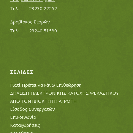
Τηλ:		23230 22252
Δραβίσκος Σερρών
Τηλ:		23240 51580
ΣΕΛΊΔΕΣ
Γιατί Πρέπει να κάνω Επιθεώρηση
ΔΗΛΩΣΗ ΗΛΕΚΤΡΟΝΙΚΗΣ ΚΑΤΟΧΗΣ ΨΕΚΑΣΤΙΚΟΥ
ΑΠΟ ΤΟΝ ΙΔΙΟΚΤΗΤΗ ΑΓΡΟΤΗ
Είσοδος Συνεργατών
Επικοινωνία
Καταχωρήσεις