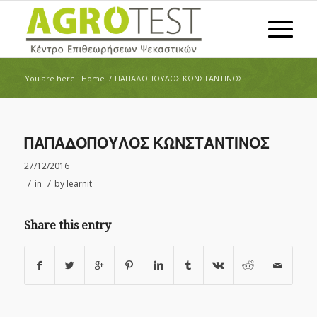
You are here:
Home
/
ΠΑΠΑΔΟΠΟΥΛΟΣ ΚΩΝΣΤΑΝΤΙΝΟΣ
ΠΑΠΑΔΟΠΟΥΛΟΣ ΚΩΝΣΤΑΝΤΙΝΟΣ
27/12/2016
/
/
in
by
learnit
Share this entry