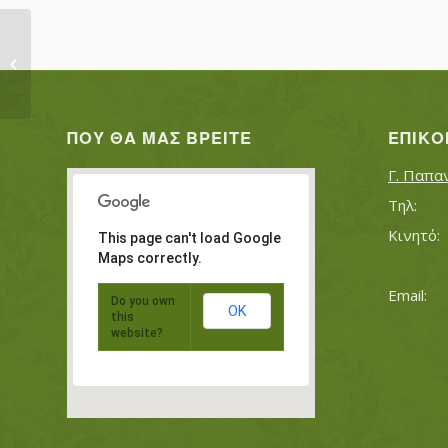
ΣΑΜΟΥΔΗΣ ΙΩΑΝΝΗΣ
ΠΟΥ ΘΑ ΜΑΣ ΒΡΕΊΤΕ
ΕΠΙΚΟ
Γ. Παπα
This page can't load Google
Maps correctly.
Do you own
OK
this
website?