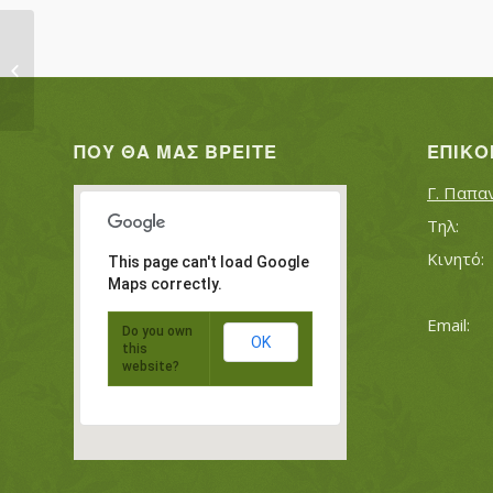
ΜΑΡΟΥ ΖΩΪΤΣΑ ΧΟΝΔΡΟΥΔΗΣ
ΕΥΣΤΡΑΤΙΟΣ
ΠΟΥ ΘΑ ΜΑΣ ΒΡΕΊΤΕ
ΕΠΙΚΟ
Γ. Παπα
This page can't load Google
Maps correctly.
Do you own
OK
this
website?