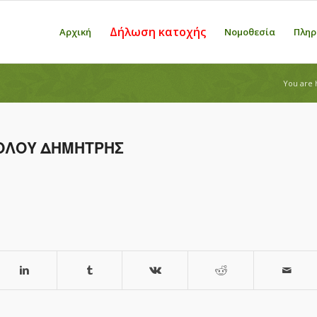
Δήλωση κατοχής
Αρχική
Νομοθεσία
Πληρ
You are 
ΟΛΟΥ ΔΗΜΗΤΡΗΣ