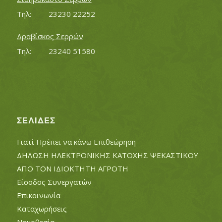
Τηλ:		23230 22252
Δραβίσκος Σερρών
Τηλ:		23240 51580
ΣΕΛΊΔΕΣ
Γιατί Πρέπει να κάνω Επιθεώρηση
ΔΗΛΩΣΗ ΗΛΕΚΤΡΟΝΙΚΗΣ ΚΑΤΟΧΗΣ ΨΕΚΑΣΤΙΚΟΥ
ΑΠΟ ΤΟΝ ΙΔΙΟΚΤΗΤΗ ΑΓΡΟΤΗ
Είσοδος Συνεργατών
Επικοινωνία
Καταχωρήσεις