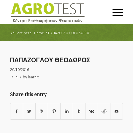
You are here:
Home
/
ΠΑΠΑΖΟΓΛΟΥ ΘΕΟΔΩΡΟΣ
ΠΑΠΑΖΟΓΛΟΥ ΘΕΟΔΩΡΟΣ
20/10/2016
/
/
in
by
learnit
Share this entry